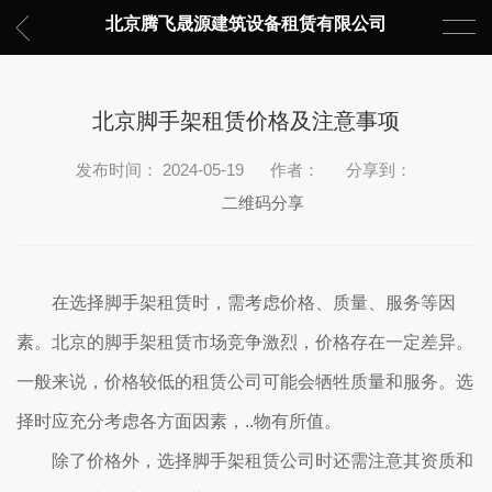
北京腾飞晟源建筑设备租赁有限公司
北京脚手架租赁价格及注意事项
发布时间： 2024-05-19
作者：
分享到：
二维码分享
在选择脚手架租赁时，需考虑价格、质量、服务等因
素。北京的脚手架租赁市场竞争激烈，价格存在一定差异。
一般来说，价格较低的租赁公司可能会牺牲质量和服务。选
择时应充分考虑各方面因素，..物有所值。
除了价格外，选择脚手架租赁公司时还需注意其资质和