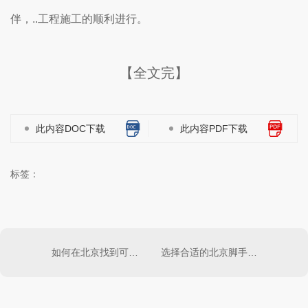
伴，..工程施工的顺利进行。
【全文完】
此内容DOC下载
此内容PDF下载
标签：
如何在北京找到可靠的脚手架租赁商家
选择合适的北京脚手架租赁公司